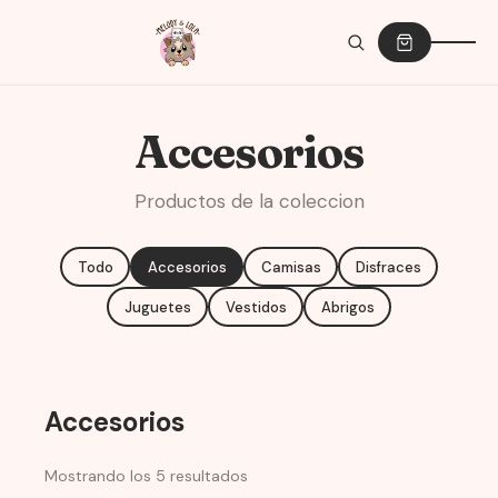
Accesorios
Productos de la coleccion
Todo
Accesorios
Camisas
Disfraces
Juguetes
Vestidos
Abrigos
Accesorios
Sorted
Mostrando los 5 resultados
by