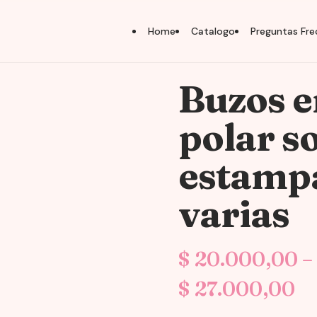
Home
Catalogo
Preguntas Fre
Buzos e
polar so
estamp
varias
$
20.000,00
–
Pr
$
27.000,00